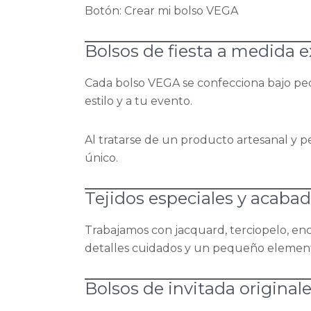
Botón: Crear mi bolso VEGA
Bolsos de fiesta a medida e
Cada bolso VEGA se confecciona bajo pedi
estilo y a tu evento.
Al tratarse de un producto artesanal y p
único.
Tejidos especiales y acaba
Trabajamos con jacquard, terciopelo, encaj
detalles cuidados y un pequeño elemento
Bolsos de invitada original