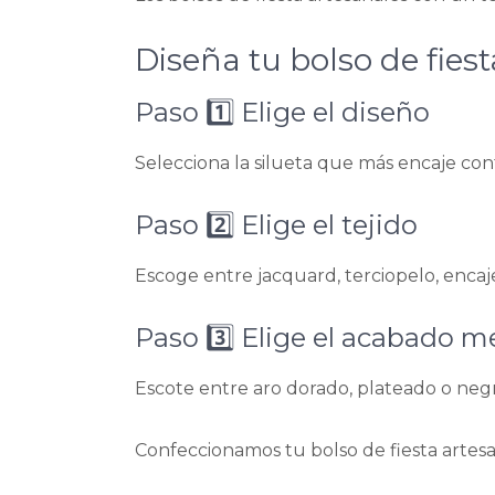
Diseña tu bolso de fies
Paso 1️⃣ Elige el diseño
Selecciona la silueta que más encaje con
Paso 2️⃣ Elige el tejido
Escoge entre jacquard, terciopelo, encaj
Paso 3️⃣ Elige el acabado m
Escote entre aro dorado, plateado o neg
Confeccionamos tu bolso de fiesta artesa