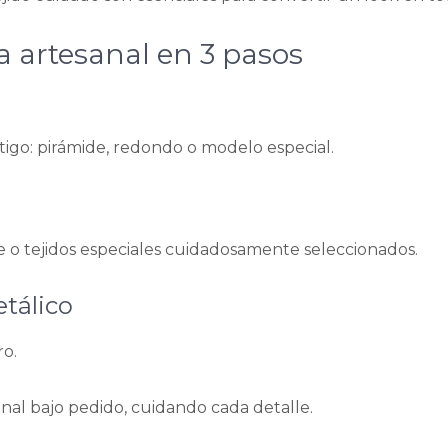
ta artesanal en 3 pasos
tigo: pirámide, redondo o modelo especial.
e o tejidos especiales cuidadosamente seleccionados.
etálico
ro.
nal bajo pedido, cuidando cada detalle.