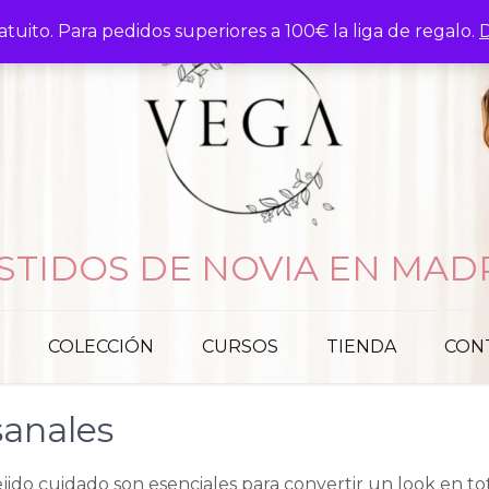
atuito. Para pedidos superiores a 100€ la liga de regalo.
D
STIDOS DE NOVIA EN MAD
COLECCIÓN
CURSOS
TIENDA
CON
sanales
ejido cuidado son esenciales para convertir un look en tot