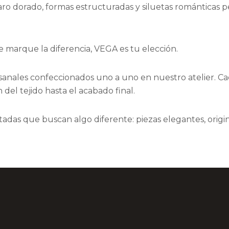
ro dorado, formas estructuradas y siluetas románticas p
e marque la diferencia, VEGA es tu elección.
sanales confeccionados uno a uno en nuestro atelier. Ca
 del tejido hasta el acabado final.
tadas que buscan algo diferente: piezas elegantes, origi