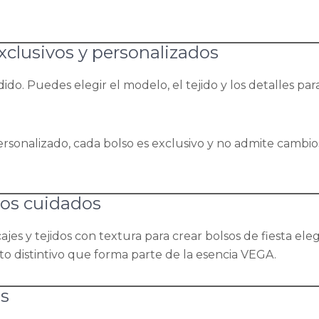
xclusivos y personalizados
do. Puedes elegir el modelo, el tejido y los detalles pa
ersonalizado, cada bolso es exclusivo y no admite cambio
dos cuidados
es y tejidos con textura para crear bolsos de fiesta elega
 distintivo que forma parte de la esencia VEGA.
es