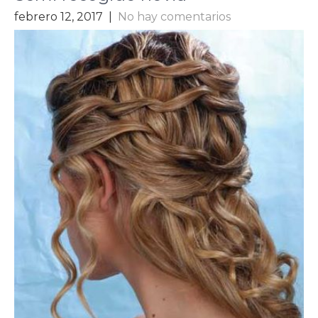
febrero 12, 2017
|
No hay comentarios