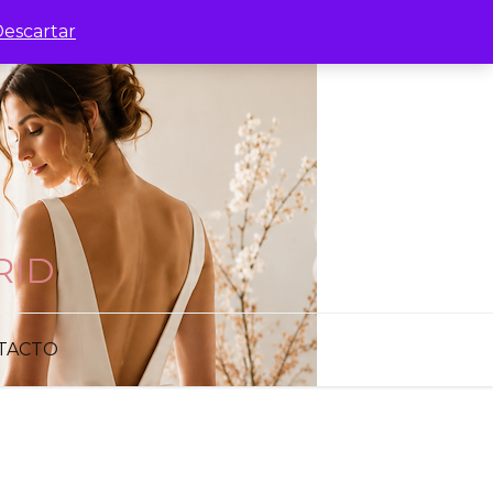
escartar
RID
TACTO