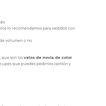
do.
elos lo recomendamos para vestidos con
 de volumen o no.
, que son los
velos de novia de color
.
eocupes que puedes pedirnos opinión y