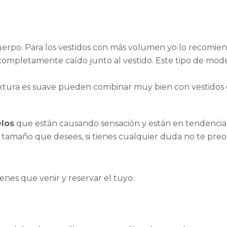
cuerpo. Para los vestidos con más volumen yo lo recomien
completamente caído junto al vestido. Este tipo de mod
textura es suave pueden combinar muy bien con vestidos
elos
que están causando sensación y están en tendencia
l tamaño que desees, si tienes cualquier duda no te pr
enes que venir y reservar el tuyo.