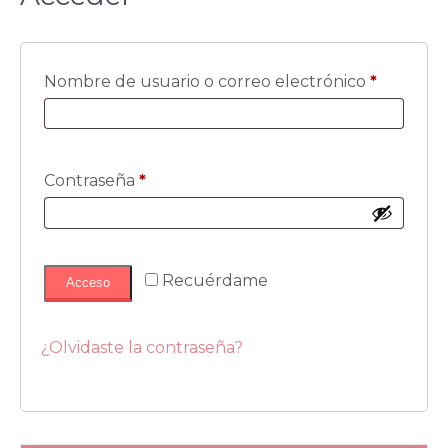
Obligato
Nombre de usuario o correo electrónico
*
Obligatorio
Contraseña
*
Recuérdame
Acceso
¿Olvidaste la contraseña?