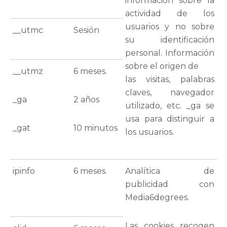
información sobre la
actividad de los
usuarios y no sobre
__utmc
Sesión
su identificación
personal. Información
sobre el origen de
__utmz
6 meses.
las visitas, palabras
claves, navegador
_ga
2 años
utilizado, etc. _ga se
usa para distinguir a
_gat
10 minutos
los usuarios.
ipinfo
6 meses.
Analítica de
publicidad con
Media6degrees.
Las cookies recogen