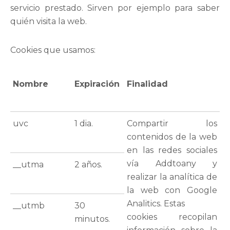
servicio prestado. Sirven por ejemplo para saber
quién visita la web.
Cookies que usamos:
Nombre
Expiración
Finalidad
uvc
1 dia.
Compartir los
contenidos de la web
en las redes sociales
vía Addtoany y
__utma
2 años.
realizar la analítica de
la web con Google
Analitics. Estas
__utmb
30
cookies recopilan
minutos.