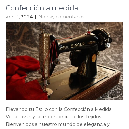
Confección a medida
abril 1, 2024
|
No hay comentarios
Elevando tu Estilo con la Confección a Medida
Veganovias y la Importancia de los Tejidos
Bienvenidos a nuestro mundo de elegancia y