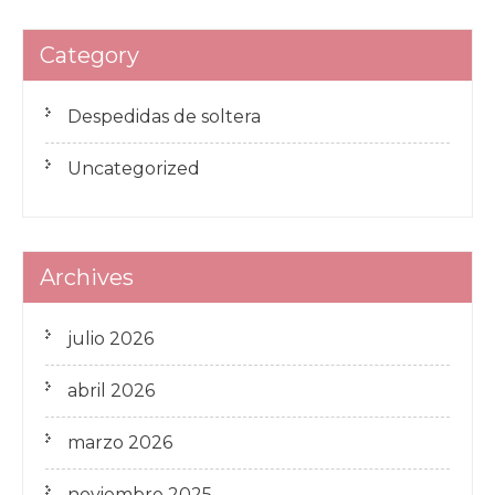
Category
Despedidas de soltera
Uncategorized
Archives
julio 2026
abril 2026
marzo 2026
noviembre 2025