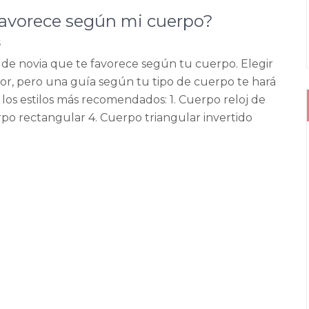
favorece según mi cuerpo?
s
o de novia que te favorece según tu cuerpo. Elegir
r, pero una guía según tu tipo de cuerpo te hará
 los estilos más recomendados: 1. Cuerpo reloj de
rpo rectangular 4. Cuerpo triangular invertido