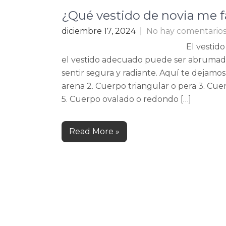
¿Qué vestido de novia me 
diciembre 17, 2024
|
No hay comentario
El vestid
el vestido adecuado puede ser abrumado
sentir segura y radiante. Aquí te dejamos
arena 2. Cuerpo triangular o pera 3. Cue
5. Cuerpo ovalado o redondo […]
Read More »