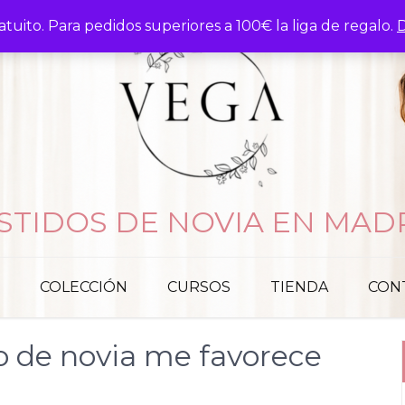
atuito. Para pedidos superiores a 100€ la liga de regalo.
D
STIDOS DE NOVIA EN MAD
COLECCIÓN
CURSOS
TIENDA
CON
o de novia me favorece