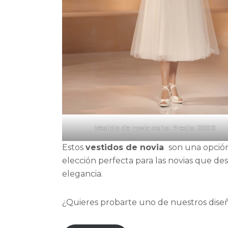
Vestido de novia corto. Precio: 500€
Estos
vestidos de novia
son una opción
elección perfecta para las novias que de
elegancia.
¿Quieres probarte uno de nuestros diseñ