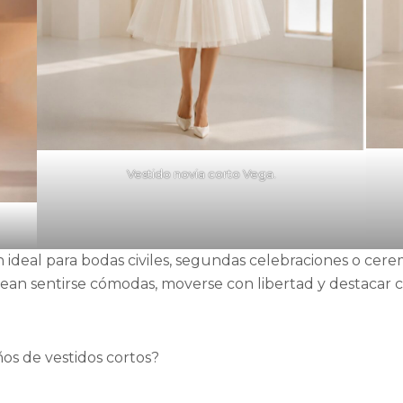
Vestido novia corto Vega.
 ideal para bodas civiles, segundas celebraciones o cere
sean sentirse cómodas, moverse con libertad y destacar c
os de vestidos cortos?