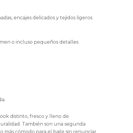
as, encajes delicados y tejidos ligeros
lumen o incluso pequeños detalles
da.
k distinto, fresco y lleno de
naturalidad. También son una segunda
o más cómodo para el baile sin renunciar