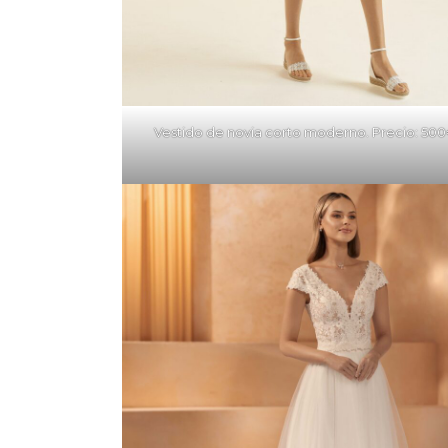
Vestido de novia corto moderno. Precio: 50