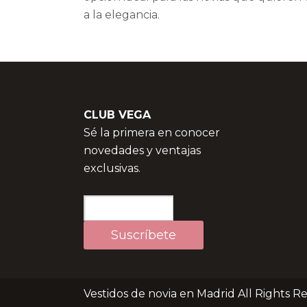
a la elegancia.
CLUB VEGA
Sé la primera en conocer
novedades y ventajas
exclusivas.
Vestidos de novia en Madrid All Rights R