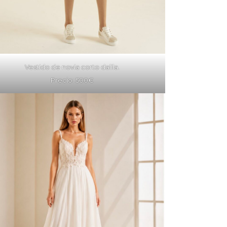
Vestido de novia corto dalila.
Precio: 500€