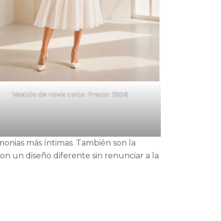
Vestido de novia corto. Precio: 550€
monias más íntimas. También son la
on un diseño diferente sin renunciar a la