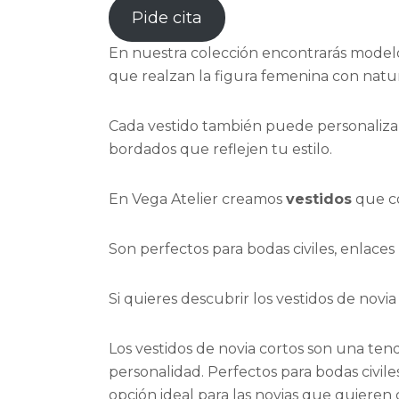
Pide cita
En nuestra colección encontrarás modelos
que realzan la figura femenina con natur
Cada vestido también puede personalizar
bordados que reflejen tu estilo.
En Vega Atelier creamos
vestidos
que co
Son perfectos para bodas civiles, enlace
Si quieres descubrir los vestidos de novi
Los vestidos de novia cortos son una ten
personalidad. Perfectos para bodas civil
opción ideal para las novias que quieren