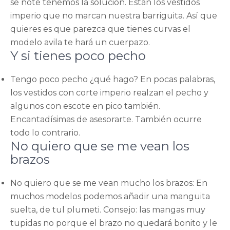
se note tenemos la solución. Están los vestidos
imperio que no marcan nuestra barriguita. Así que
quieres es que parezca que tienes curvas el
modelo avila te hará un cuerpazo.
Y si tienes poco pecho
Tengo poco pecho ¿qué hago? En pocas palabras,
los vestidos con corte imperio realzan el pecho y
algunos con escote en pico también.
Encantadísimas de asesorarte. También ocurre
todo lo contrario.
No quiero que se me vean los
brazos
No quiero que se me vean mucho los brazos: En
muchos modelos podemos añadir una manguita
suelta, de tul plumeti. Consejo: las mangas muy
tupidas no porque el brazo no quedará bonito y le