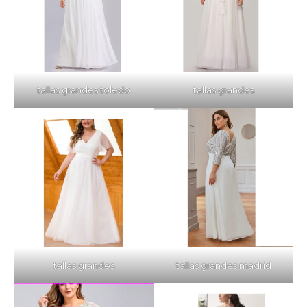
tallas grandes toledo
tallas grandes
tallas grandes
tallas grandes madrid