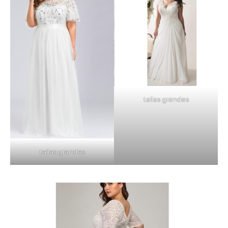
tallas grandes
tallas grandes