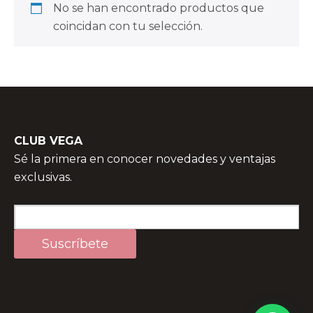
No se han encontrado productos que
coincidan con tu selección.
CLUB VEGA
Sé la primera en conocer novedades y ventajas
exclusivas.