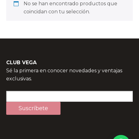
No se han encontrado productos que
coincidan con tu selección.
CLUB VEGA
Sé la primera en conocer novedades y ventajas
exclusivas.