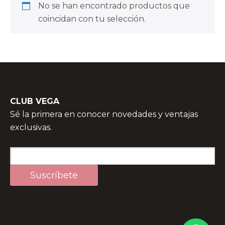
No se han encontrado productos que
coincidan con tu selección.
CLUB VEGA
Sé la primera en conocer novedades y ventajas
exclusivas.