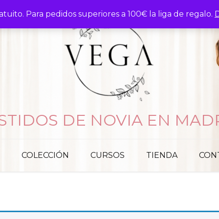
atuito. Para pedidos superiores a 100€ la liga de regalo.
D
STIDOS DE NOVIA EN MAD
COLECCIÓN
CURSOS
TIENDA
CON