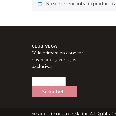
No se han encontrado productos q
CLUB VEGA
Sé la primera en conocer
novedades y ventajas
exclusivas.
Vestidos de novia en Madrid All Rights R