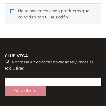
No se han encontrado productos que
coincidan con tu selección.
CLUB VEGA
Sé la primera en conocer novedades y ventajas
exclusivas.