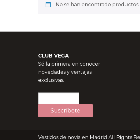
No se han encontrado productos q
CLUB VEGA
Sé la primera en conocer
novedades y ventajas
exclusivas.
Vestidos de novia en Madrid All Rights R