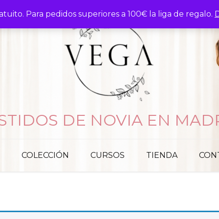
atuito. Para pedidos superiores a 100€ la liga de regalo.
D
STIDOS DE NOVIA EN MAD
COLECCIÓN
CURSOS
TIENDA
CON