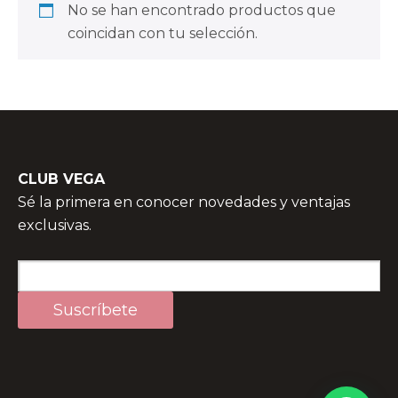
No se han encontrado productos que
coincidan con tu selección.
CLUB VEGA
Sé la primera en conocer novedades y ventajas
exclusivas.