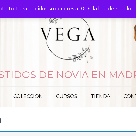
atuito. Para pedidos superiores a 100€ la liga de regalo.
D
STIDOS DE NOVIA EN MAD
COLECCIÓN
CURSOS
TIENDA
CON
n