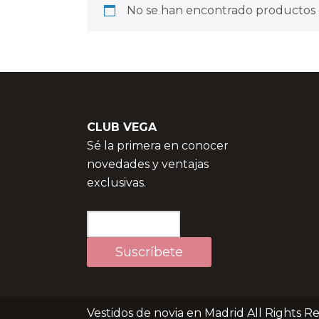
No se han encontrado productos q
CLUB VEGA
Sé la primera en conocer
novedades y ventajas
exclusivas.
Vestidos de novia en Madrid All Rights R