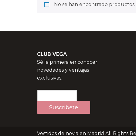
No se han encontrado productos q
CLUB VEGA
Sé la primera en conocer
novedades y ventajas
exclusivas.
Vestidos de novia en Madrid All Rights R