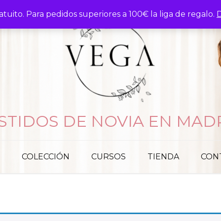
atuito. Para pedidos superiores a 100€ la liga de regalo.
D
STIDOS DE NOVIA EN MAD
COLECCIÓN
CURSOS
TIENDA
CON