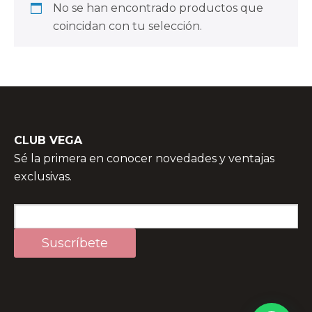
No se han encontrado productos que
coincidan con tu selección.
CLUB VEGA
Sé la primera en conocer novedades y ventajas
exclusivas.