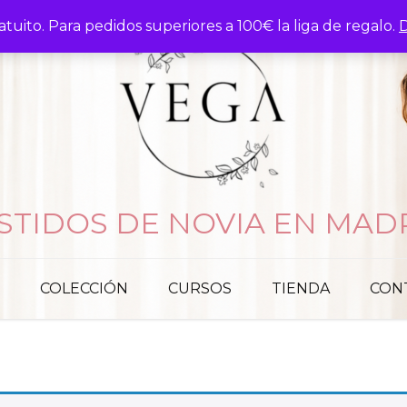
atuito. Para pedidos superiores a 100€ la liga de regalo.
D
STIDOS DE NOVIA EN MAD
COLECCIÓN
CURSOS
TIENDA
CON