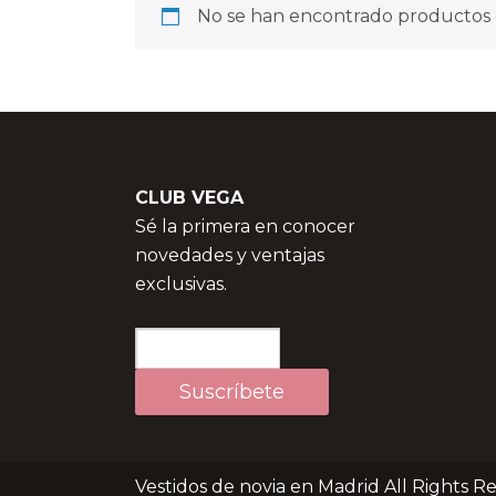
No se han encontrado productos q
CLUB VEGA
Sé la primera en conocer
novedades y ventajas
exclusivas.
Vestidos de novia en Madrid All Rights R