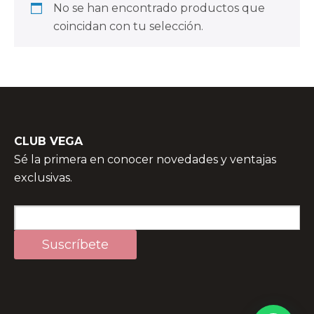
No se han encontrado productos que
coincidan con tu selección.
CLUB VEGA
Sé la primera en conocer novedades y ventajas
exclusivas.