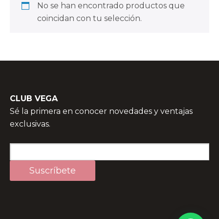
No se han encontrado productos que
coincidan con tu selección.
CLUB VEGA
Sé la primera en conocer novedades y ventajas
exclusivas.