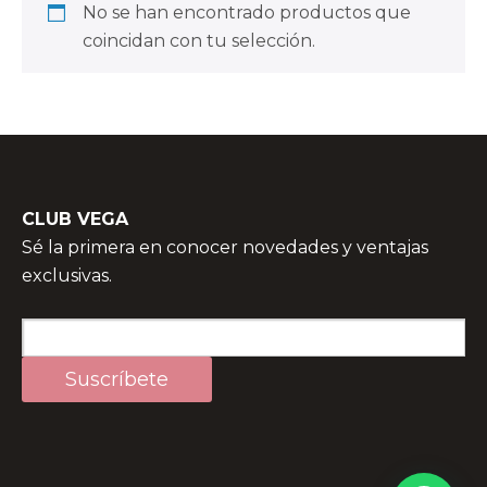
No se han encontrado productos que
coincidan con tu selección.
CLUB VEGA
Sé la primera en conocer novedades y ventajas
exclusivas.