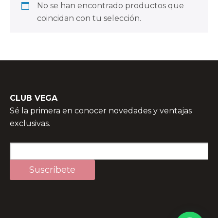
No se han encontrado productos que
coincidan con tu selección.
CLUB VEGA
Sé la primera en conocer novedades y ventajas
exclusivas.