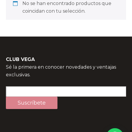
No se han encontrado productos que
coincidan con tu selección.
CLUB VEGA
Sé la primera en conocer novedades y ventajas
exclusivas.