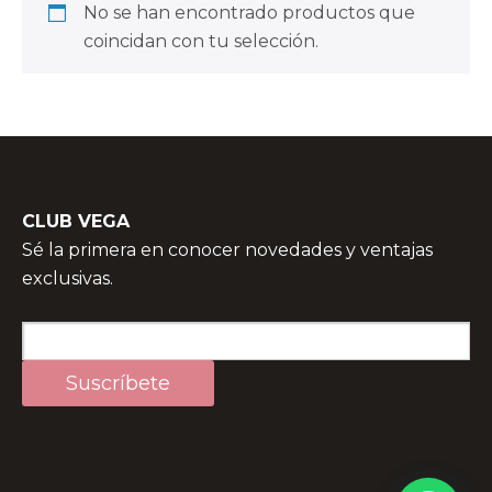
No se han encontrado productos que
coincidan con tu selección.
CLUB VEGA
Sé la primera en conocer novedades y ventajas
exclusivas.