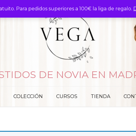
atuito. Para pedidos superiores a 100€ la liga de regalo.
D
STIDOS DE NOVIA EN MAD
COLECCIÓN
CURSOS
TIENDA
CON