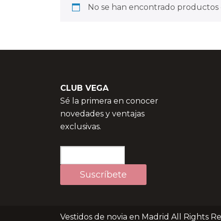
No se han encontrado productos q
CLUB VEGA
Sé la primera en conocer
novedades y ventajas
exclusivas.
Vestidos de novia en Madrid All Rights R