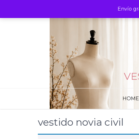
Skip
Envío gr
to
content
VE
HOME
vestido novia civil