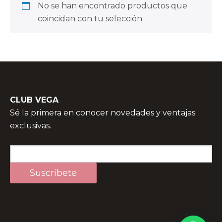
No se han encontrado productos que
coincidan con tu selección.
CLUB VEGA
Sé la primera en conocer novedades y ventajas
exclusivas.