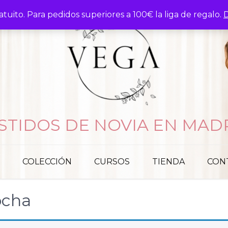
atuito. Para pedidos superiores a 100€ la liga de regalo.
D
STIDOS DE NOVIA EN MAD
COLECCIÓN
CURSOS
TIENDA
CON
ocha