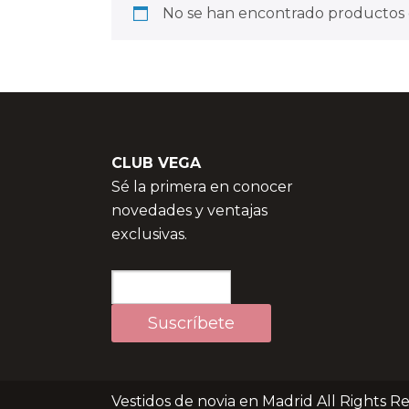
No se han encontrado productos q
CLUB VEGA
Sé la primera en conocer
novedades y ventajas
exclusivas.
Vestidos de novia en Madrid All Rights R