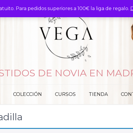
atuito. Para pedidos superiores a 100€ la liga de regalo.
D
STIDOS DE NOVIA EN MAD
COLECCIÓN
CURSOS
TIENDA
CON
dilla