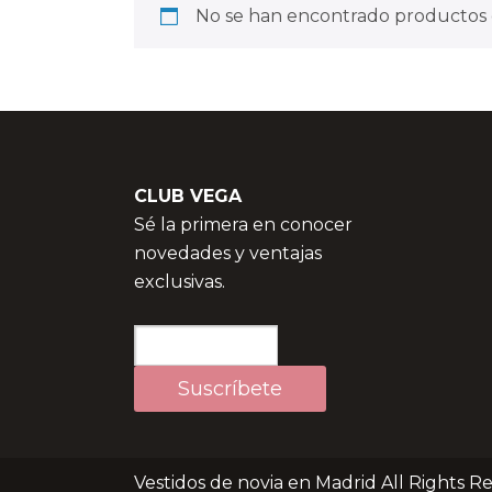
No se han encontrado productos q
CLUB VEGA
Sé la primera en conocer
novedades y ventajas
exclusivas.
Vestidos de novia en Madrid All Rights R