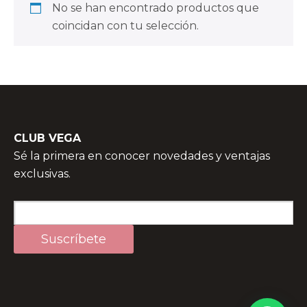
No se han encontrado productos que
coincidan con tu selección.
CLUB VEGA
Sé la primera en conocer novedades y ventajas
exclusivas.