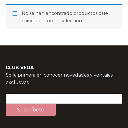
No se han encontrado productos que
coincidan con tu selección.
CLUB VEGA
Sé la primera en conocer novedades y ventajas
exclusivas.