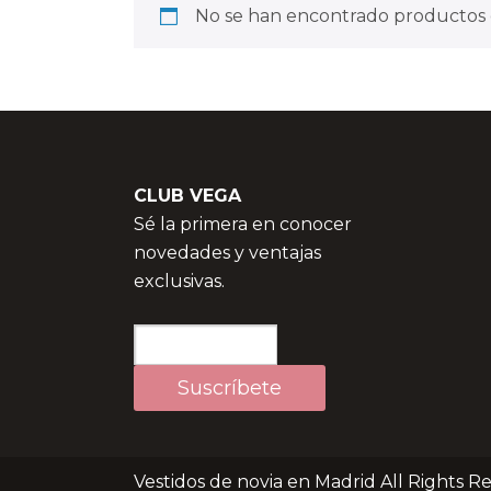
No se han encontrado productos q
CLUB VEGA
Sé la primera en conocer
novedades y ventajas
exclusivas.
Vestidos de novia en Madrid All Rights R