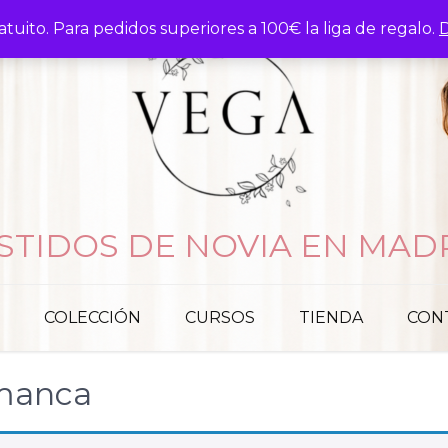
atuito. Para pedidos superiores a 100€ la liga de regalo.
D
STIDOS DE NOVIA EN MAD
COLECCIÓN
CURSOS
TIENDA
CON
amanca