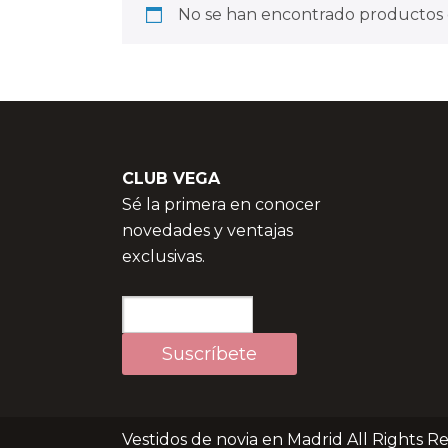
No se han encontrado productos q
CLUB VEGA
Sé la primera en conocer
novedades y ventajas
exclusivas.
Vestidos de novia en Madrid All Rights R