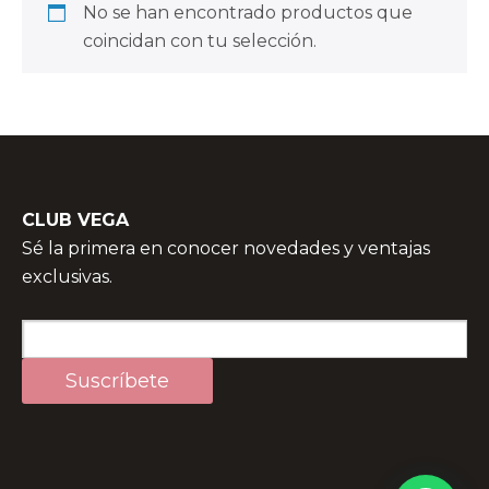
No se han encontrado productos que
coincidan con tu selección.
CLUB VEGA
Sé la primera en conocer novedades y ventajas
exclusivas.