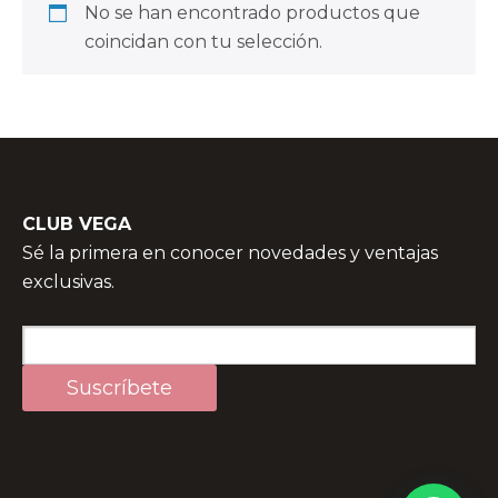
No se han encontrado productos que
coincidan con tu selección.
CLUB VEGA
Sé la primera en conocer novedades y ventajas
exclusivas.