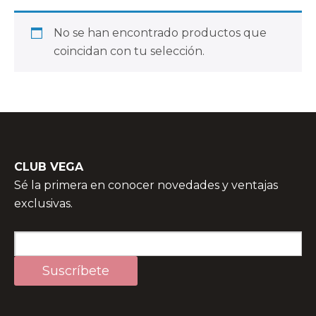
No se han encontrado productos que
coincidan con tu selección.
CLUB VEGA
Sé la primera en conocer novedades y ventajas
exclusivas.