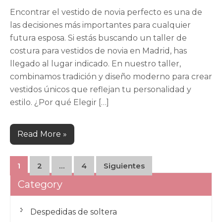
Encontrar el vestido de novia perfecto es una de
las decisiones más importantes para cualquier
futura esposa. Si estás buscando un taller de
costura para vestidos de novia en Madrid, has
llegado al lugar indicado. En nuestro taller,
combinamos tradición y diseño moderno para crear
vestidos únicos que reflejan tu personalidad y
estilo. ¿Por qué Elegir […]
Read More »
Paginación
1
2
…
4
Siguientes
de
Category
entradas
Despedidas de soltera