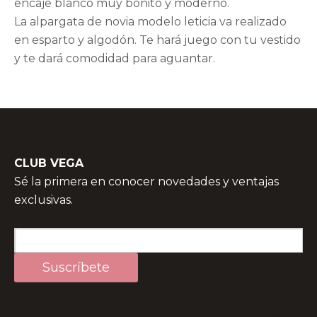
encaje blanco muy bonito y moderno.
La alpargata de novia modelo leticia va realizado
en esparto y algodón. Te hará juego con tu vestido
y te dará comodidad para aguantar.
CLUB VEGA
Sé la primera en conocer novedades y ventajas
exclusivas.